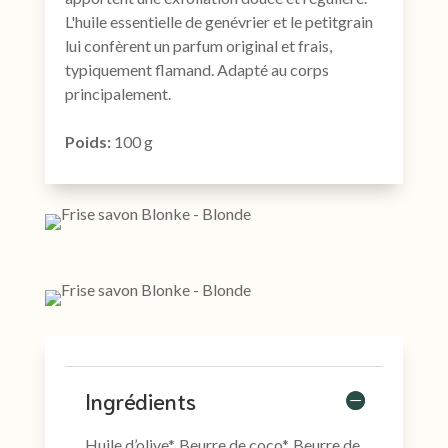
L'huile essentielle de genévrier et le petitgrain
lui confèrent un parfum original et frais,
typiquement flamand. Adapté au corps
principalement.
Poids:
100 g
Ingrédients
Huile d’olive*, Beurre de coco*, Beurre de