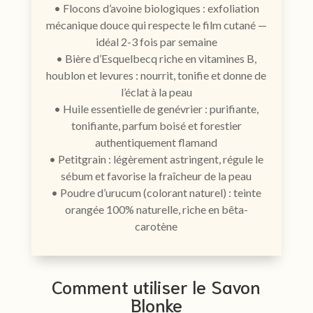
• Flocons d’avoine biologiques : exfoliation
mécanique douce qui respecte le film cutané —
idéal 2-3 fois par semaine
• Bière d’Esquelbecq riche en vitamines B,
houblon et levures : nourrit, tonifie et donne de
l’éclat à la peau
• Huile essentielle de genévrier : purifiante,
tonifiante, parfum boisé et forestier
authentiquement flamand
• Petitgrain : légèrement astringent, régule le
sébum et favorise la fraîcheur de la peau
• Poudre d’urucum (colorant naturel) : teinte
orangée 100% naturelle, riche en bêta-
carotène
Comment utiliser le Savon
Blonke