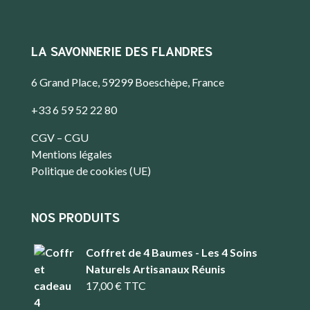
LA SAVONNERIE DES FLANDRES
6 Grand Place, 59299 Boeschèpe, France
+33 6 59 52 22 80
CGV – CGU
Mentions légales
Politique de cookies (UE)
NOS PRODUITS
Coffret de 4 Baumes - Les 4 Soins
Naturels Artisanaux Réunis
17,00
€