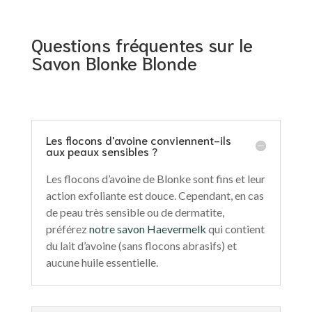
des
Flandres
Questions fréquentes sur le
Savon Blonke Blonde
Les flocons d'avoine conviennent-ils
aux peaux sensibles ?
Les flocons d’avoine de Blonke sont fins et leur
action exfoliante est douce. Cependant, en cas
de peau très sensible ou de dermatite,
préférez
notre savon Haevermelk
qui contient
du lait d’avoine (sans flocons abrasifs) et
aucune huile essentielle.