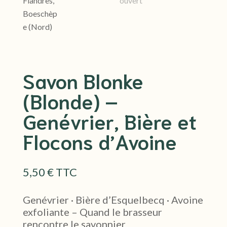
Savon Blonke
(Blonde) –
Genévrier, Bière et
Flocons d’Avoine
5,50
€
Genévrier · Bière d’Esquelbecq · Avoine
exfoliante – Quand le brasseur
rencontre le savonnier