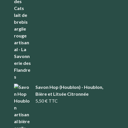
Savon Hop (Houblon) - Houblon,
Bière et Litsée Citronnée
5,50
€