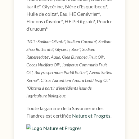
karité*, Glycérine, Bière d’Esquelbecq*,
Huile de colza*, Eau, HE Genévrier*,
Flocons d’avoine*, HE Petitgrain*, Poudre
d’urucum*
INCI : Sodium Olivate*, Sodium Cocoate*, Sodium
Shea Butterate*, Glycerin, Beer*, Sodium
Rapeseedate*, Aqua, Olea Europaea Fruit Oil*,
Cocos Nucifera Oil*, Juniperus Communis Fruit
Oil*, Butyrospermum Parkii Butter*, Avena Sativa
Kernel*, Citrus Aurantium Amara Leaf/Twig Oil*
*Obtenu à partir d’ingrédients issus de
l’agriculture biologique.
Toute la gamme de la Savonnerie des
Flandres est certifiée
Nature et Progrès
.